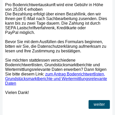
Pro
Bodenrichtwertauskunft wird eine Gebühr in Höhe
von
25,00 €
erhoben
Die Bezahlung erfolgt über einen
Bezahllink
, den wir
Ihnen per E-Mail nach Sachbearbeitung zusenden. Dies
kann bis zu zwei Tage dauern. Die Zahlung ist durch
SEPA Lastschriftverfahrenk, Kreditkarte oder
PayPal
möglich.
Bevor Sie mit dem Ausfüllen des Formulars beginnen,
bitten wir Sie, die
Datenschutzerklärung aufmerksam zu
lesen und Ihre Zustimmung zu bestätigen
.
Sie möchten stattdessen
verschiedene
Bodenrichtwertlisten, Grundstücksmarktberichte und
Wertermittlungsrelevante Daten
erwerben? Dann folgen
Sie bitte diesem Link:
zum Antrag Bodenrichtwertlisten,
Grundstücksmarktberichte und Wertermittlungsrelevante
Daten
Vielen Dank!
weiter