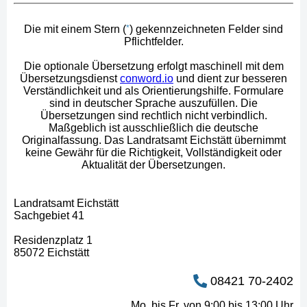
Die mit einem Stern (
*
)
gekennzeichneten Felder sind
Pflichtfelder.
Die optionale Übersetzung erfolgt maschinell mit dem
Übersetzungsdienst
conword.io
und dient zur besseren
Verständlichkeit und als Orientierungshilfe. Formulare
sind in deutscher Sprache auszufüllen. Die
Übersetzungen sind rechtlich nicht verbindlich.
Maßgeblich ist ausschließlich die deutsche
Originalfassung. Das Landratsamt Eichstätt übernimmt
keine Gewähr für die Richtigkeit, Vollständigkeit oder
Aktualität der Übersetzungen.
Landratsamt Eichstätt
Sachgebiet 41
Residenzplatz 1
85072 Eichstätt
08421 70-2402
Mo. bis Fr. von 9:00 bis 13:00 Uhr