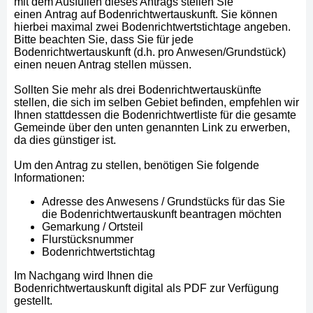
mit dem Ausfüllen dieses Antrags stellen Sie
einen
Antrag auf Bodenrichtwertauskunft
. Sie können
hierbei maximal zwei Bodenrichtwertstichtage angeben.
Bitte beachten Sie, dass Sie für jede
Bodenrichtwertauskunft (d.h. pro Anwesen/Grundstück)
einen neuen Antrag stellen müssen.
Sollten Sie
mehr als drei Bodenrichtwertauskünfte
stellen, die sich im selben Gebiet befinden, empfehlen wir
Ihnen stattdessen die Bodenrichtwertliste für die gesamte
Gemeinde über den unten genannten Link zu erwerben,
da dies günstiger ist.
Um den Antrag zu stellen, benötigen Sie folgende
Informationen:
Adresse des Anwesens / Grundstücks für das Sie
die Bodenrichtwertauskunft beantragen möchten
Gemarkung / Ortsteil
Flurstücksnummer
Bodenrichtwertstichtag
Im Nachgang wird Ihnen die
Bodenrichtwertauskunft
digital als PDF zur Verfügung
gestellt
.